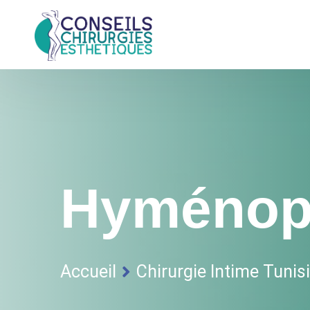
Hyménopl
Accueil
Chirurgie Intime Tunis