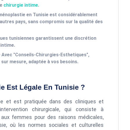
de
chirurgie intime
.
ménoplastie en Tunisie est considérablement
d’autres pays, sans compromis sur la qualité des
ques tunisiennes garantissent une discrétion
intime.
é
Avec "Conseils-Chirurgies-Esthetiques",
e sur mesure, adaptée à vos besoins.
e Est Légale En Tunisie ?
ie et est pratiquée dans des cliniques et
tervention chirurgicale, qui consiste à
le aux femmes pour des raisons médicales,
sie, où les normes sociales et culturelles