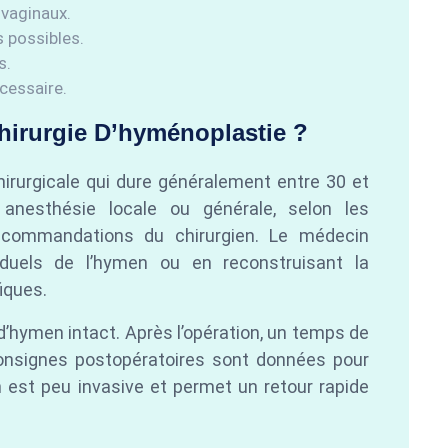
 vaginaux.
s possibles.
s.
cessaire.
irurgie D’hyménoplastie ?
hirurgicale qui dure généralement entre 30 et
 anesthésie locale ou générale, selon les
recommandations du chirurgien. Le médecin
iduels de l’hymen ou en reconstruisant la
iques.
d’hymen intact. Après l’opération, un temps de
consignes postopératoires sont données pour
on est peu invasive et permet un retour rapide