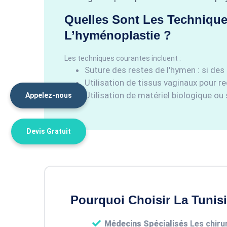
Quelles Sont Les Techniqu
L’hyménoplastie ?
Les techniques courantes incluent :
Suture des restes de l'hymen : si des
Utilisation de tissus vaginaux pour re
Utilisation de matériel biologique ou
Appelez-nous
Devis Gratuit
Pourquoi Choisir La Tunis
Médecins Spécialisés
Les chiru