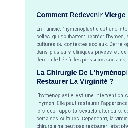
Comment Redevenir Vierge 
En Tunisie, l’hyménoplastie est une inte
celles qui souhaitent recréer l’hymen, 
cultures ou contextes sociaux. Cette op
dans plusieurs cliniques privées et c
demande liée à des pressions sociales, 
La Chirurgie De L’hyménopla
Restaurer La Virginité ?
L'hyménoplastie est une intervention ch
l'hymen. Elle peut restaurer l'apparenc
lors des rapports sexuels ultérieurs, c
certaines cultures. Cependant, la virgin
chirurgie ne peut pas restaurer l'état phy