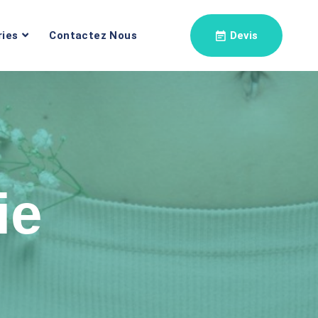
ries
Contactez Nous
Devis
ie