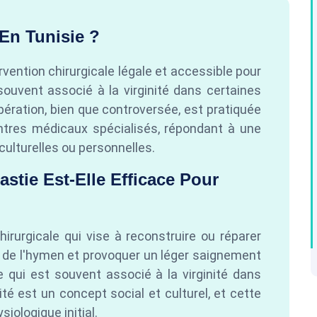
En Tunisie ?
rvention chirurgicale légale et accessible pour
souvent associé à la virginité dans certaines
ération, bien que controversée, est pratiquée
entres médicaux spécialisés, répondant à une
culturelles ou personnelles.
stie Est-Elle Efficace Pour
irurgicale qui vise à reconstruire ou réparer
e de l'hymen et provoquer un léger saignement
e qui est souvent associé à la virginité dans
ité est un concept social et culturel, et cette
siologique initial.