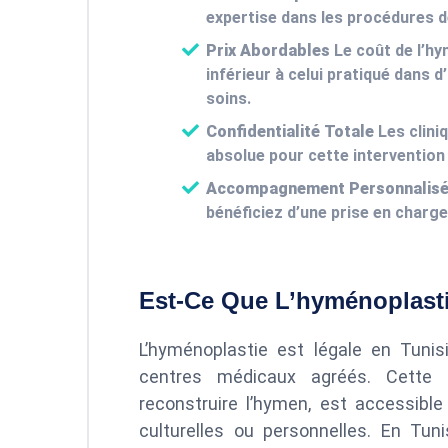
expertise dans les procédures 
Prix Abordables
Le coût de l’hy
inférieur à celui pratiqué dans 
soins.
Confidentialité Totale
Les clini
absolue pour cette intervention 
Accompagnement Personnalis
bénéficiez d’une prise en charg
Est-Ce Que L’hyménoplasti
L’hyménoplastie est légale en Tunis
centres médicaux agréés. Cette in
reconstruire l’hymen, est accessib
culturelles ou personnelles. En Tuni