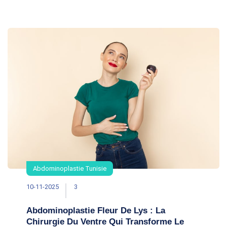
s’adresse particulièrement aux personnes
ayant
Abdominoplastie Tunisie
10-11-2025
3
Abdominoplastie Fleur De Lys : La
Chirurgie Du Ventre Qui Transforme Le