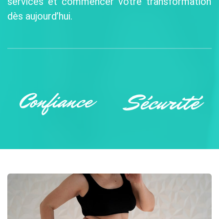
services et commencer votre transformation
dès aujourd’hui.