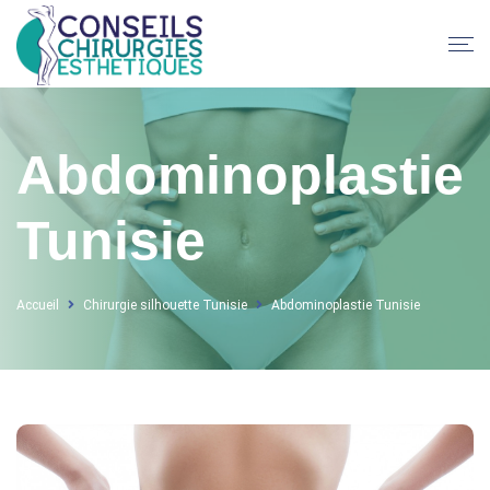
Abdominoplastie
Tunisie
Accueil
Chirurgie silhouette Tunisie
Abdominoplastie Tunisie