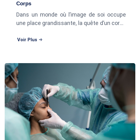
Corps
Dans un monde où l’image de soi occupe
une place grandissante, la quête d’un corps
harmonieux et ferme pousse de plus en
plus de personnes à envisager la chirurgie
Voir Plus
esthétique. Parmi les interventions l