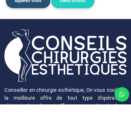
Appelez-nous
Devis Gratuit
Conseiller en chirurgie esthétique, On vous souligne
la meilleure offre de tout type d’opérations
chirurgicales sûres et efficaces, avec des résultats
satisfaisants et à des prix concurrentiels grâce à
un pack captivant de ses qualités, et ce grâce à une
élite de renommée de spécialistes.