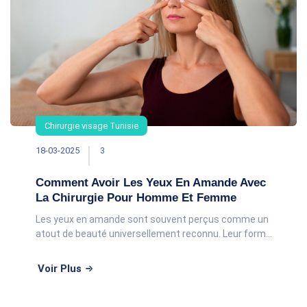
Chirurgie visage Tunisie
18-03-2025
3
Comment Avoir Les Yeux En Amande Avec
La Chirurgie Pour Homme Et Femme
Les yeux en amande sont souvent perçus comme un
atout de beauté universellement reconnu. Leur forme
allongée, avec une légère remontée aux coins
externes, est prisée dans de nombreuses cultur
Voir Plus