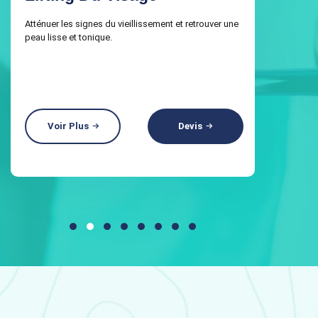
Des Paupières)
Redonner de la fraîcheur à votre regard en
supprimant les poches et les excès de peau.
Voir Plus
Devis