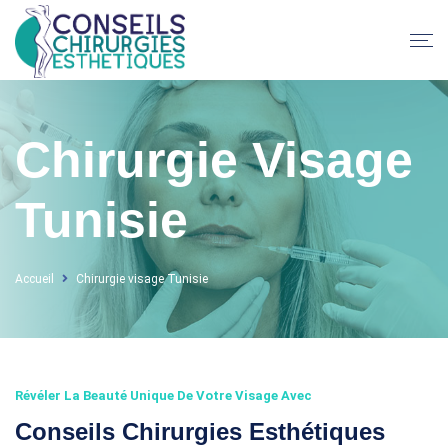
Chirurgie Visage
Tunisie
Accueil
Chirurgie visage Tunisie
Révéler La Beauté Unique De Votre Visage Avec
Conseils Chirurgies Esthétiques