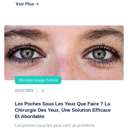
De nombreux internautes ont ét&eacut
Voir Plus
Chirurgie visage Tunisie
22-01-2025
3
Les Poches Sous Les Yeux Que Faire ? La
Chirurgie Des Yeux, Une Solution Efficace
Et Abordable
Les poches sous les yeux sont un problème