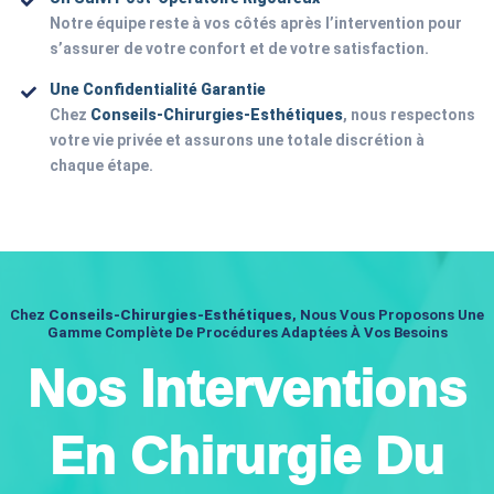
Notre équipe reste à vos côtés après l’intervention pour
s’assurer de votre confort et de votre satisfaction.
Une Confidentialité Garantie
Chez
Conseils-Chirurgies-Esthétiques
, nous respectons
votre vie privée et assurons une totale discrétion à
chaque étape.
Chez
Conseils-Chirurgies-Esthétiques
, Nous Vous Proposons Une
Gamme Complète De Procédures Adaptées À Vos Besoins
Nos Interventions
En Chirurgie Du