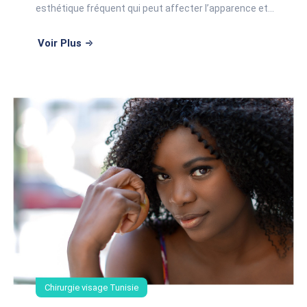
esthétique fréquent qui peut affecter l’apparence et
la confiance en soi. Que ce soit à cause du
vieillissement, de la fatigue, de la génétique ou d&r
Voir Plus
Chirurgie visage Tunisie