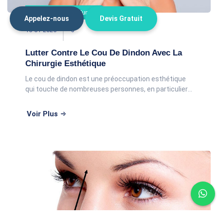
Chirurgie visage Tunisie
Appelez-nous
Devis Gratuit
15-01-2025
3
Lutter Contre Le Cou De Dindon Avec La
Chirurgie Esthétique
Le cou de dindon est une préoccupation esthétique
qui touche de nombreuses personnes, en particulier
avec l’avancée en âge. Ce relâchement cutané et
musculaire au niveau du cou peut donner un as
Voir Plus