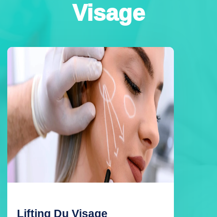
Visage
Blépharoplastie (Chirurgie