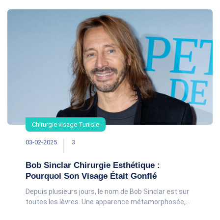
Chirurgie visage Tunisie
03-02-2025
3
Bob Sinclar Chirurgie Esthétique :
Pourquoi Son Visage Était Gonflé
Depuis plusieurs jours, le nom de Bob Sinclar est sur
toutes les lèvres. Une apparence métamorphosée,
des traits lissés, un visage presque méconnaissable…