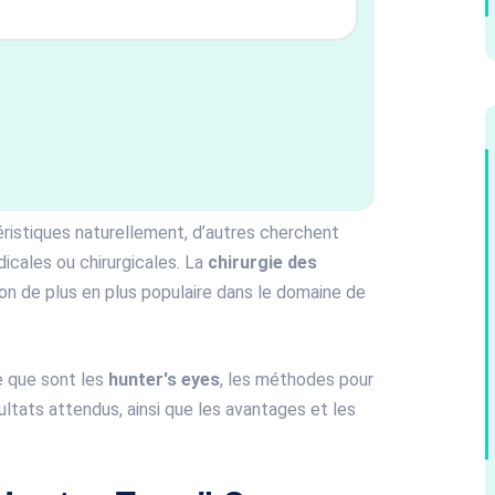
ristiques naturellement, d’autres cherchent
icales ou chirurgicales. La
chirurgie des
n de plus en plus populaire dans le domaine de
e que sont les
hunter's eyes
, les méthodes pour
sultats attendus, ainsi que les avantages et les