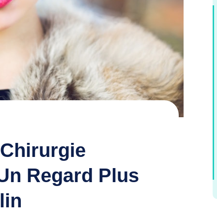
 Chirurgie
 Un Regard Plus
lin