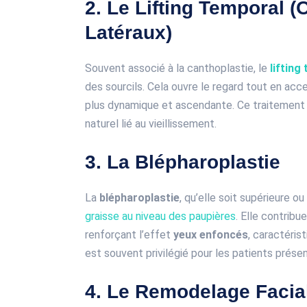
2. Le Lifting Temporal (
Latéraux)
Souvent associé à la canthoplastie, le
lifting
des sourcils. Cela ouvre le regard tout en acc
plus dynamique et ascendante. Ce traitement
naturel lié au vieillissement.
3. La Blépharoplastie
La
blépharoplastie
, qu’elle soit supérieure ou
graisse au niveau des paupières
. Elle contribu
renforçant l’effet
yeux enfoncés
, caractéris
est souvent privilégié pour les patients prés
4. Le Remodelage Facial