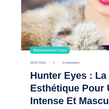
Blépharoplastie Tunisie
09-07-2025
3
0 comments
Hunter Eyes : La
Esthétique Pour
Intense Et Mascu