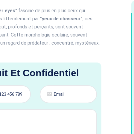
er eyes"
fascine de plus en plus ceux qui
ts littéralement par
"yeux de chasseur"
, ces
aut, profonds et perçants, sont souvent
isant. Cette morphologie oculaire, souvent
 un regard de prédateur : concentré, mystérieux,