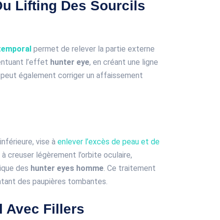
ou Lifting Des Sourcils
 temporal
permet de relever la partie externe
entuant l’effet
hunter eye
, en créant une ligne
 peut également corriger un affaissement
 inférieure, vise à
enlever l’excès de peau et de
e à creuser légèrement l’orbite oculaire,
tique des
hunter eyes homme
. Ce traitement
entant des paupières tombantes.
 Avec Fillers