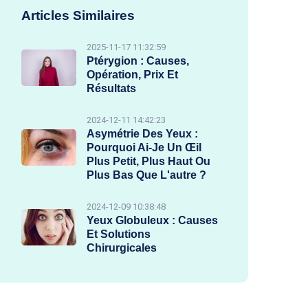
Articles Similaires
2025-11-17 11:32:59
Ptérygion : Causes,
Opération, Prix Et
Résultats
2024-12-11 14:42:23
Asymétrie Des Yeux :
Pourquoi Ai-Je Un Œil
Plus Petit, Plus Haut Ou
Plus Bas Que L'autre ?
2024-12-09 10:38:48
Yeux Globuleux : Causes
Et Solutions
Chirurgicales