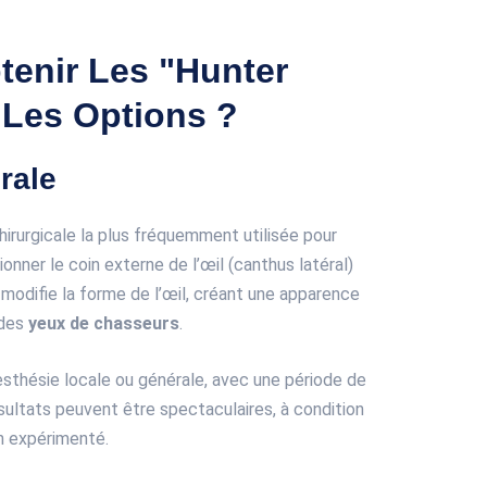
tenir Les "Hunter
 Les Options ?
rale
chirurgicale la plus fréquemment utilisée pour
tionner le coin externe de l’œil (canthus latéral)
 modifie la forme de l’œil, créant une apparence
 des
yeux de chasseurs
.
sthésie locale ou générale, avec une période de
sultats peuvent être spectaculaires, à condition
en expérimenté.