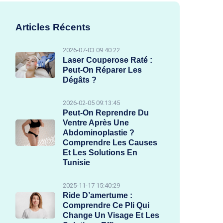
Articles Récents
2026-07-03 09:40:22
Laser Couperose Raté :
Peut-On Réparer Les
Dégâts ?
2026-02-05 09:13:45
Peut-On Reprendre Du
Ventre Après Une
Abdominoplastie ?
Comprendre Les Causes
Et Les Solutions En
Tunisie
2025-11-17 15:40:29
Ride D’amertume :
Comprendre Ce Pli Qui
Change Un Visage Et Les