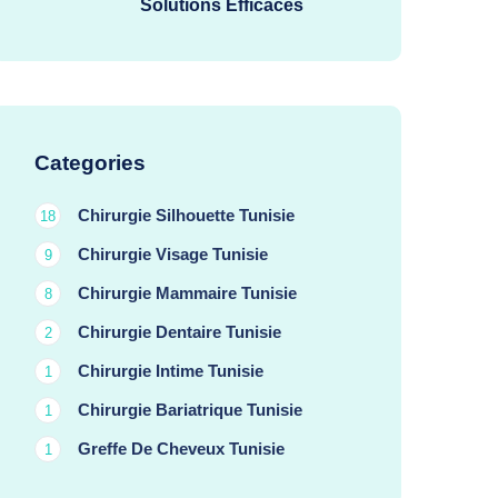
Solutions Efficaces
Categories
Chirurgie Silhouette Tunisie
18
Chirurgie Visage Tunisie
9
Chirurgie Mammaire Tunisie
8
Chirurgie Dentaire Tunisie
2
Chirurgie Intime Tunisie
1
Chirurgie Bariatrique Tunisie
1
Greffe De Cheveux Tunisie
1