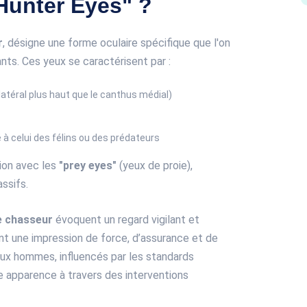
Hunter Eyes" ?
r
, désigne une forme oculaire spécifique que l'on
nts. Ces yeux se caractérisent par :
latéral plus haut que le canthus médial)
 à celui des félins ou des prédateurs
ion avec les
"prey eyes"
(yeux de proie),
ssifs.
e chasseur
évoquent un regard vigilant et
rant une impression de force, d’assurance et de
eux hommes, influencés par les standards
e apparence à travers des interventions