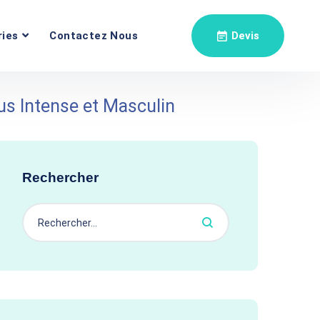
ries
Contactez Nous
Devis
us Intense et Masculin
Rechercher