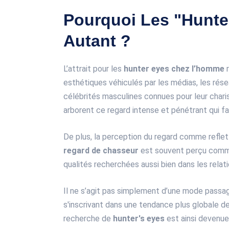
Pourquoi Les "Hunte
Autant ?
L’attrait pour les
hunter eyes chez l’homme
r
esthétiques véhiculés par les médias, les résea
célébrités masculines connues pour leur chari
arborent ce regard intense et pénétrant qui fa
De plus, la perception du regard comme reflet 
regard de chasseur
est souvent perçu comme
qualités recherchées aussi bien dans les relat
Il ne s’agit pas simplement d’une mode passag
s'inscrivant dans une tendance plus globale de
recherche de
hunter's eyes
est ainsi devenue