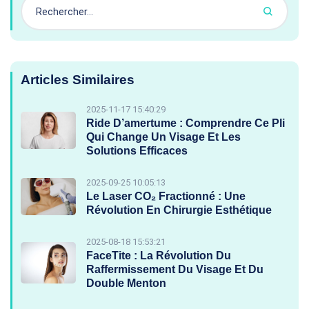
Articles Similaires
2025-11-17 15:40:29
Ride D’amertume : Comprendre Ce Pli
Qui Change Un Visage Et Les
Solutions Efficaces
2025-09-25 10:05:13
Le Laser CO₂ Fractionné : Une
Révolution En Chirurgie Esthétique
2025-08-18 15:53:21
FaceTite : La Révolution Du
Raffermissement Du Visage Et Du
Double Menton