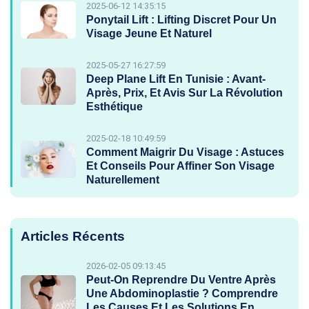
2025-06-12 14:35:15
Ponytail Lift : Lifting Discret Pour Un
Visage Jeune Et Naturel
2025-05-27 16:27:59
Deep Plane Lift En Tunisie : Avant-
Après, Prix, Et Avis Sur La Révolution
Esthétique
2025-02-18 10:49:59
Comment Maigrir Du Visage : Astuces
Et Conseils Pour Affiner Son Visage
Naturellement
Articles Récents
2026-02-05 09:13:45
Peut-On Reprendre Du Ventre Après
Une Abdominoplastie ? Comprendre
Les Causes Et Les Solutions En