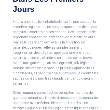
Jours
Face à une réaction inhabituelle après une séance, la
première règle est de ne pas paniquer, mais de ne pas
non plus laisser traîner les choses. Il est essentiel de
reprendre contact rapidement avec le praticien qui a
réalisé le geste afin qu'il évalue la situation. En
parallèle, quelques réflexes simples limitent
l'aggravation des dégâts : appliquer une protection
solaire à indice élevé même en cas de sortie brève,
éviter tout gommage ou soin agressif, privilégier une
routine minimaliste à base de produits apaisants et
cicatrisants, et bannir la chaleur excessive comme les
saunas ou les bains très chauds pendant plusieurs
semaines.
Si les rougeurs ou les taches persistent au-delà de
quelques semaines, il devient nécessaire de consulter
un second avis médical, idéalement auprès d'un
dermatologue ou d'un chirurgien esthétique spécialisé