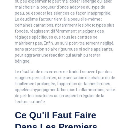
ou peu expérimenté peut mal doser l'énergie du laser,
mal choisir la longueur d'onde adaptée au type de
peau, ou espacer les séances de façon inappropriée.
Le deuxième facteur tient à la peau elle-même :
certaines carnations, notamment les phototypes plus
foncés, réagissent différemment et exigent des
réglages spécifiques que tous les centres ne
maîtrisent pas. Enfin, un suivi post-traitement négligé,
sans protection solaire rigoureuse ni soins apaisants,
peut aggraver une réaction qui aurait pu rester
bénigne.
Le résultat de ces erreurs se traduit souvent par des
rougeurs persistantes, une sensation de chaleur ou de
tiraillement prolongée, l'apparition de taches brunes
appelées hyperpigmentation post-inflammatoire, voire
de petites cicatrices ou un aspect irrégulier de la
texture cutanée.
Ce Qu'il Faut Faire
Dans Les Premiers