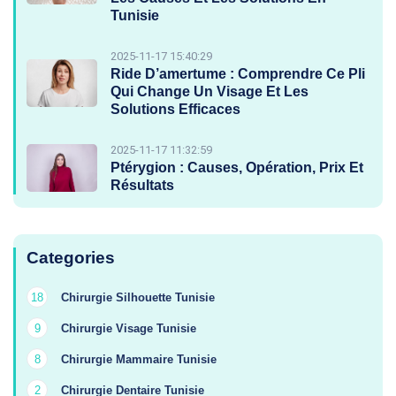
Tunisie
2025-11-17 15:40:29
Ride D’amertume : Comprendre Ce Pli
Qui Change Un Visage Et Les
Solutions Efficaces
2025-11-17 11:32:59
Ptérygion : Causes, Opération, Prix Et
Résultats
Categories
Chirurgie Silhouette Tunisie
18
Chirurgie Visage Tunisie
9
Chirurgie Mammaire Tunisie
8
Chirurgie Dentaire Tunisie
2