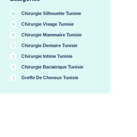
Chirurgie Silhouette Tunisie
18
Chirurgie Visage Tunisie
9
Chirurgie Mammaire Tunisie
8
Chirurgie Dentaire Tunisie
2
Chirurgie Intime Tunisie
1
Chirurgie Bariatrique Tunisie
1
Greffe De Cheveux Tunisie
1