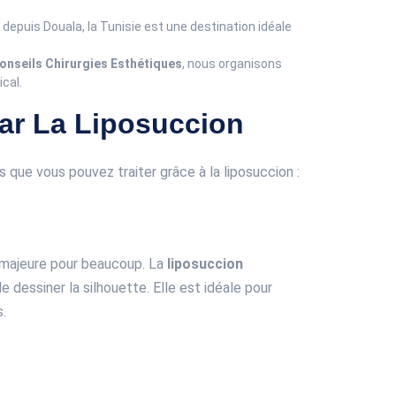
t depuis Douala, la Tunisie est une destination idéale
onseils Chirurgies Esthétiques
, nous organisons
ical.
Par La Liposuccion
s que vous pouvez traiter grâce à la liposuccion :
 majeure pour beaucoup. La
liposuccion
e dessiner la silhouette. Elle est idéale pour
s.