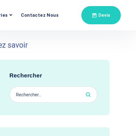
ries
Contactez Nous
Devis
z savoir
Rechercher