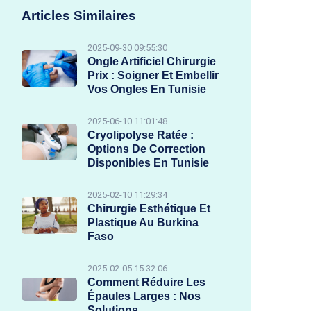
Articles Similaires
2025-09-30 09:55:30
Ongle Artificiel Chirurgie
Prix : Soigner Et Embellir
Vos Ongles En Tunisie
2025-06-10 11:01:48
Cryolipolyse Ratée :
Options De Correction
Disponibles En Tunisie
2025-02-10 11:29:34
Chirurgie Esthétique Et
Plastique Au Burkina
Faso
2025-02-05 15:32:06
Comment Réduire Les
Épaules Larges : Nos
Solutions