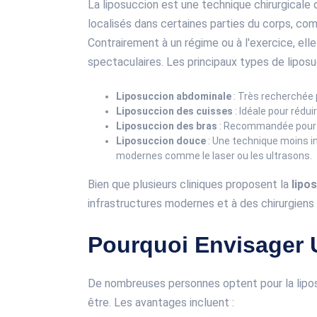
La liposuccion est une technique chirurgicale 
localisés dans certaines parties du corps, com
Contrairement à un régime ou à l'exercice, ell
spectaculaires. Les principaux types de liposu
Liposuccion abdominale
: Très recherchée p
Liposuccion des cuisses
: Idéale pour rédui
Liposuccion des bras
: Recommandée pour af
Liposuccion douce
: Une technique moins i
modernes comme le laser ou les ultrasons.
Bien que plusieurs cliniques proposent la
lipo
infrastructures modernes et à des chirurgiens 
Pourquoi Envisager 
De nombreuses personnes optent pour la lipos
être. Les avantages incluent :