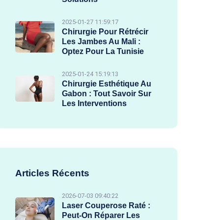
2025-01-27 11:59:17
Chirurgie Pour Rétrécir
Les Jambes Au Mali :
Optez Pour La Tunisie
2025-01-24 15:19:13
Chirurgie Esthétique Au
Gabon : Tout Savoir Sur
Les Interventions
Articles Récents
2026-07-03 09:40:22
Laser Couperose Raté :
Peut-On Réparer Les