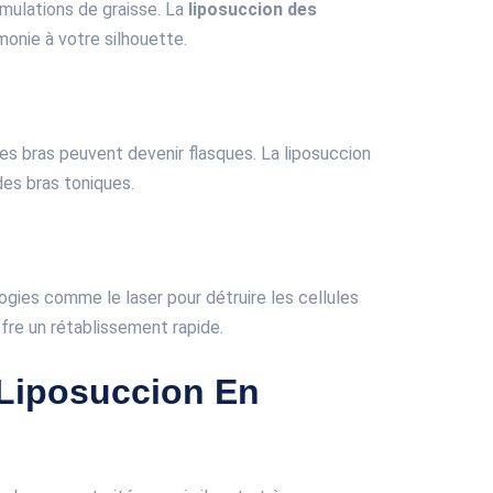
mulations de graisse. La
liposuccion des
monie à votre silhouette.
es bras peuvent devenir flasques. La liposuccion
des bras toniques.
ogies comme le laser pour détruire les cellules
ffre un rétablissement rapide.
Liposuccion En