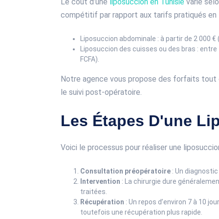
Le coût d’une
liposuccion en Tunisie
varie selo
compétitif par rapport aux tarifs pratiqués 
Liposuccion abdominale : à partir de 2 000 € 
Liposuccion des cuisses ou des bras : entre 
FCFA).
Notre agence vous propose des forfaits tout c
le suivi post-opératoire.
Les Étapes D'une Li
Voici le processus pour réaliser une liposuccio
Consultation préopératoire
: Un diagnostic
Intervention
: La chirurgie dure généralemen
traitées.
Récupération
: Un repos d’environ 7 à 10 j
toutefois une récupération plus rapide.