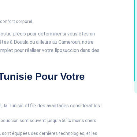
 confort corporel.
nostic précis pour déterminer si vous êtes un
êtes à Douala ou ailleurs au Cameroun, notre
let pour réaliser votre liposuccion dans des
Tunisie Pour Votre
e, la Tunisie offre des avantages considérables :
 liposuccion sont souvent jusqu'à 50 % moins chers
s sont équipées des dernières technologies, et les