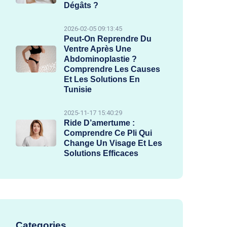
Dégâts ?
2026-02-05 09:13:45
Peut-On Reprendre Du
Ventre Après Une
Abdominoplastie ?
Comprendre Les Causes
Et Les Solutions En
Tunisie
2025-11-17 15:40:29
Ride D’amertume :
Comprendre Ce Pli Qui
Change Un Visage Et Les
Solutions Efficaces
Categories