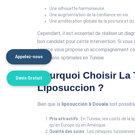
Une silhouette harmonieuse.
Une augmentation de la confiance en soi.
Une amélioration globale de la posture et du
Cependant, il est essentiel de réaliser un diag
bon candidat pour cette intervention. Si vous 
agence vous propose un accompagnement comp
Appelez-nous
conditions optimales en Tunisie.
Pourquoi Choisir La 
Devis Gratuit
Liposuccion ?
Bien que la
liposuccion à Douala
soit possibl
Prix attractifs
: En Tunisie, les coûts de la
qu’en Europe ou en Amérique.
Qualité des soins
: Les cliniques tunisienne