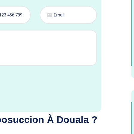
posuccion À Douala ?