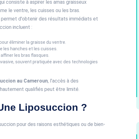
qui consiste à aspirer les amas graisseux
me le ventre, les cuisses ou les bras.
e permet d'obtenir des résultats immédiats et
ccion incluent :
our éliminer la graisse du ventre.
re les hanches et les cuisses.
finer les bras flasques.
nvasive, souvent pratiquée avec des technologies
succion au Cameroun
, l’accès à des
hautement qualifiés peut être limité.
Une Liposuccion ?
uccion pour des raisons esthétiques ou de bien-