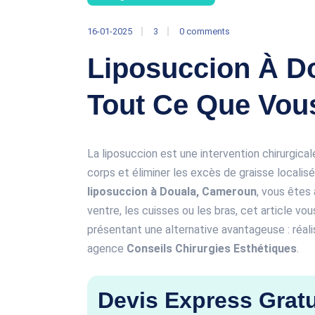
16-01-2025
3
0 comments
Liposuccion À D
Tout Ce Que Vou
La liposuccion est une intervention chirurgica
corps et éliminer les excès de graisse localis
liposuccion à Douala, Cameroun
, vous êtes 
ventre, les cuisses ou les bras, cet article vo
présentant une alternative avantageuse : réali
agence
Conseils Chirurgies Esthétiques
.