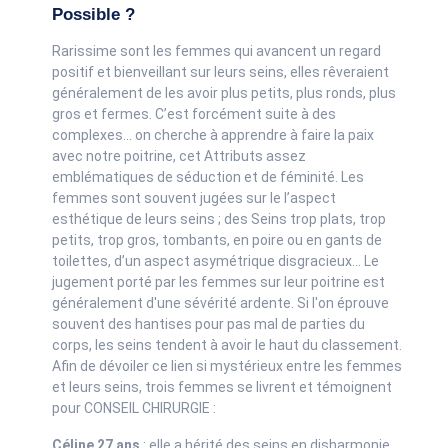
Possible ?
Rarissime sont les femmes qui avancent un regard
positif et bienveillant sur leurs seins, elles rêveraient
généralement de les avoir plus petits, plus ronds, plus
gros et fermes. C’est forcément suite à des
complexes... on cherche à apprendre à faire la paix
avec notre poitrine, cet Attributs assez
emblématiques de séduction et de féminité. Les
femmes sont souvent jugées sur le l’aspect
esthétique de leurs seins ; des Seins trop plats, trop
petits, trop gros, tombants, en poire ou en gants de
toilettes, d’un aspect asymétrique disgracieux... Le
jugement porté par les femmes sur leur poitrine est
généralement d'une sévérité ardente. Si l'on éprouve
souvent des hantises pour pas mal de parties du
corps, les seins tendent à avoir le haut du classement.
Afin de dévoiler ce lien si mystérieux entre les femmes
et leurs seins, trois femmes se livrent et témoignent
pour CONSEIL CHIRURGIE :
Céline 27 ans
: elle a hérité des seins en disharmonie