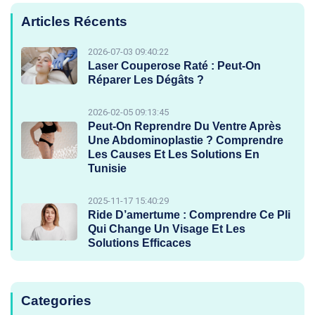
Articles Récents
2026-07-03 09:40:22
Laser Couperose Raté : Peut-On
Réparer Les Dégâts ?
2026-02-05 09:13:45
Peut-On Reprendre Du Ventre Après
Une Abdominoplastie ? Comprendre
Les Causes Et Les Solutions En
Tunisie
2025-11-17 15:40:29
Ride D’amertume : Comprendre Ce Pli
Qui Change Un Visage Et Les
Solutions Efficaces
Categories