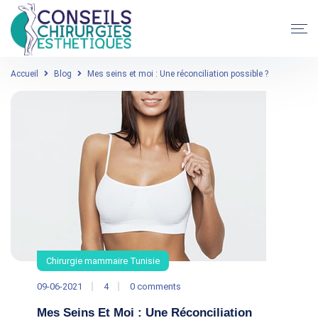
Accueil
Blog
Mes seins et moi : Une réconciliation possible ?
Chirurgie mammaire Tunisie
09-06-2021
4
0 comments
Mes Seins Et Moi : Une Réconciliation