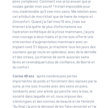
pires complexes. Comment ose-je lui avouer que je
voulais garder mon soutif ? Il était impossible pour
moi, inadmissible qu’il voie mes seins. Ma relation avec
cet attribut de moi n’était que de haine de mépris et
d’inconfort
.
Quand j’ai fait mes18 ans, j’irais sur
Internet à la quête de plus d’informations sur
l’opération esthétique de la ptose mammaire, j’ai pris
mon courage à deux mains et je me suis offerte une
intervention d’augmentation mammaire avec un
implant rond. Et depuis, je m’achète tous les jours des
soutiens-gorge toute en splendeur, avec de la dentelle
et des strass, ça m’arrive de sortir aussi les seins
libres en revendiquant plus de confiance, de liberté et
du confort.
Carine 48 ans :
après nombreuses pertes
importantes de poids et forcément des reprises par la
suite, je me suis trouvée avec des seins en poire,
tombants avec une aréole qui penche vers le bas, la
société dans laquelle on vit, nous impose des
stéréotypes et des normes de beauté et de féminité..
"Au final, j’ai pris la décision de les faire remonter et j'ai