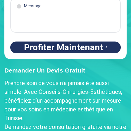
Profiter Maintenant
Demander Un Devis Gratuit
Prendre soin de vous n’a jamais été aussi
simple. Avec Conseils-Chirurgies-Esthétiques,
bénéficiez d’un accompagnement sur mesure
pour vos soins en médecine esthétique en
Tunisie.
Demandez votre consultation gratuite via notre