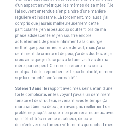
d’un aspect asymétrique
,
les mêmes de sa mère. "Je
l'ai souvent entendue s'en plaindre d’une manière
régulière et insistante. Là forcément, moi aussi j'ai
compris que j'aurais malheureusement cette
particularité, j'en ai beaucoup souffert lors de ma
phase adolescente et j'en souffre encore
actuellement. Je pense infiniment à la chirurgie
esthétique pour remédier à ce défaut, mais j'ai un
sentiment de crainte et de peur, j’ai des doutes, et je
crois ainsi que je n'ose pas à le faire vis à vis de ma
mère, par respect. Comme si refaire mes seins
impliquait de lui reprocher cette particularité, comme
si je lui reproché son 'anormalité'."
Solène 18 ans
: le rapport avec mes seins était d’une
forte complexité, en les voyant j’avais un sentiment
tenace et destructeur, revenant avec le temps Ça
marchait bien au début je n’avais pas réellement de
problème jusqu’à ce que mon premier amoureux, avec
qui c’était très intense et sérieux, discute
de m’enlever ces fameux vêtements qui cachait mes