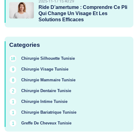
2025-11-17 15:40:29
Ride D’amertume : Comprendre Ce Pli
Qui Change Un Visage Et Les
Solutions Efficaces
Categories
Chirurgie Silhouette Tunisie
18
Chirurgie Visage Tunisie
9
Chirurgie Mammaire Tunisie
8
Chirurgie Dentaire Tunisie
2
Chirurgie Intime Tunisie
1
Chirurgie Bariatrique Tunisie
1
Greffe De Cheveux Tunisie
1