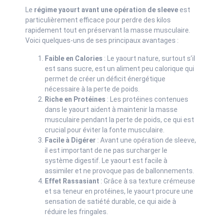
Le
régime yaourt avant une opération de sleeve
est
particulièrement efficace pour perdre des kilos
rapidement tout en préservant la masse musculaire.
Voici quelques-uns de ses principaux avantages :
Faible en Calories
: Le yaourt nature, surtout s’il
est sans sucre, est un aliment peu calorique qui
permet de créer un déficit énergétique
nécessaire à la perte de poids.
Riche en Protéines
: Les protéines contenues
dans le yaourt aident à maintenir la masse
musculaire pendant la perte de poids, ce qui est
crucial pour éviter la fonte musculaire.
Facile à Digérer
: Avant une opération de sleeve,
il est important de ne pas surcharger le
système digestif. Le yaourt est facile à
assimiler et ne provoque pas de ballonnements.
Effet Rassasiant
: Grâce à sa texture crémeuse
et sa teneur en protéines, le yaourt procure une
sensation de satiété durable, ce qui aide à
réduire les fringales.