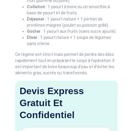
fruit (pomme ou poire).
Collation
: 1 yaourt à boire ou un smoothie à
base de yaourt et de fruits.
Déjeuner
: 1 yaourt nature + 1 portion de
protéines maigres (poulet ou poisson grillé).
Goûter
: 1 yaourt aux fruits (sans sucre ajouté).
Dîner
: 1 yaourt nature + 1 soupe de légumes
sans crème.
Ce régime est strict mais permet de perdre des kilos
rapidement tout en préparant le corps à l’opération. Il
est important de boire beaucoup d’eau et d’éviter les
aliments gras, sucrés ou transformés.