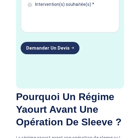
Pourquoi Un Régime
Yaourt Avant Une
Opération De Sleeve ?
Le
régime yaourt avant une opération de sleeve
est