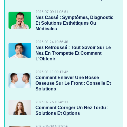
2025-07-09 11:05:51
Nez Cassé : Symptômes, Diagnostic
Et Solutions Esthétiques Ou
Médicales
2025-03-24 10:56:48
Nez Retroussé : Tout Savoir Sur Le
Nez En Trompette Et Comment
L'Obtenir
2025-03-13 09:17:42
Comment Enlever Une Bosse
Osseuse Sur Le Front : Conseils Et
Solutions
2025-02-26 10:46:11
Comment Corriger Un Nez Tordu :
Solutions Et Options
2025-01-08 10:09:56