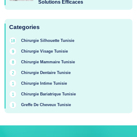
Solutions Efficaces
Categories
Chirurgie Silhouette Tunisie
18
Chirurgie Visage Tunisie
9
Chirurgie Mammaire Tunisie
8
Chirurgie Dentaire Tunisie
2
Chirurgie Intime Tunisie
1
Chirurgie Bariatrique Tunisie
1
Greffe De Cheveux Tunisie
1