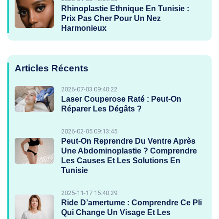
Rhinoplastie Ethnique En Tunisie :
Prix Pas Cher Pour Un Nez
Harmonieux
Articles Récents
2026-07-03 09:40:22
Laser Couperose Raté : Peut-On
Réparer Les Dégâts ?
2026-02-05 09:13:45
Peut-On Reprendre Du Ventre Après
Une Abdominoplastie ? Comprendre
Les Causes Et Les Solutions En
Tunisie
2025-11-17 15:40:29
Ride D’amertume : Comprendre Ce Pli
Qui Change Un Visage Et Les