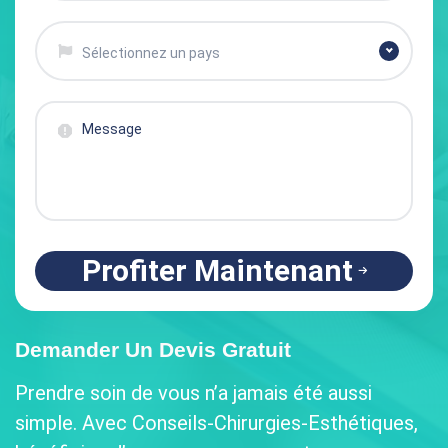
Sélectionnez un pays
Profiter Maintenant
Demander Un Devis Gratuit
Prendre soin de vous n’a jamais été aussi
simple. Avec Conseils-Chirurgies-Esthétiques,