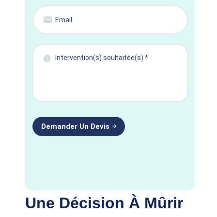
Une Décision À Mûrir