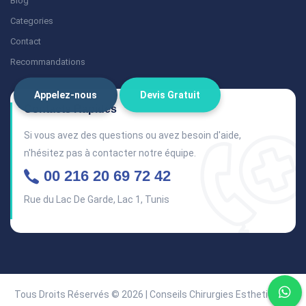
Blog
Categories
Contact
Recommandations
Appelez-nous
Devis Gratuit
Contacts Rapides
Si vous avez des questions ou avez besoin d'aide,
n'hésitez pas à contacter notre équipe.
00 216 20 69 72 42
Rue du Lac De Garde, Lac 1, Tunis
Tous Droits Réservés © 2026 | Conseils Chirurgies Esthetiques.